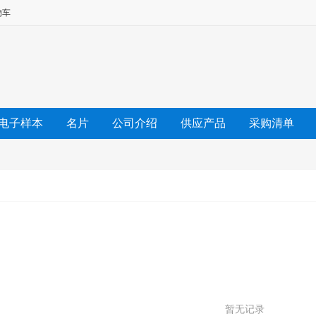
物车
电子样本
名片
公司介绍
供应产品
采购清单
友情链接
暂无记录