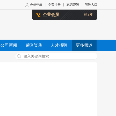
会员登录
|
免费注册
|
忘记密码
|
管理入口
第2年
企业会员
公司新闻
荣誉资质
人才招聘
更多频道