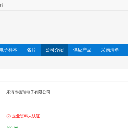
物车
电子样本
名片
公司介绍
供应产品
采购清单
友情链接
乐清市德瑞电子有限公司
企业资料未认证