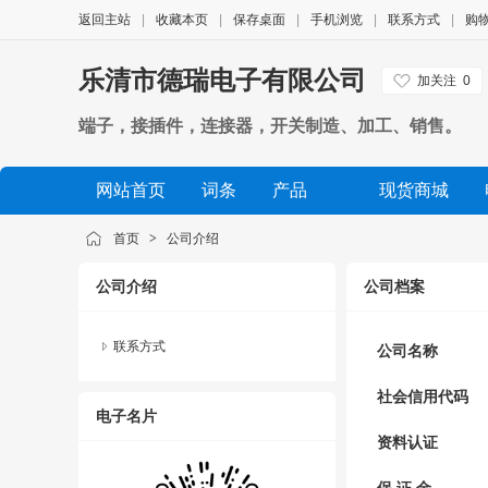
返回主站
|
收藏本页
|
保存桌面
|
手机浏览
|
联系方式
|
购
乐清市德瑞电子有限公司
加关注
0
端子，接插件，连接器，开关制造、加工、销售。
网站首页
词条
产品
现货商城
公司相册
品牌展示
公司视频
展会信息
首页
>
公司介绍
公司介绍
公司档案
联系方式
公司名称
社会信用代码
电子名片
资料认证