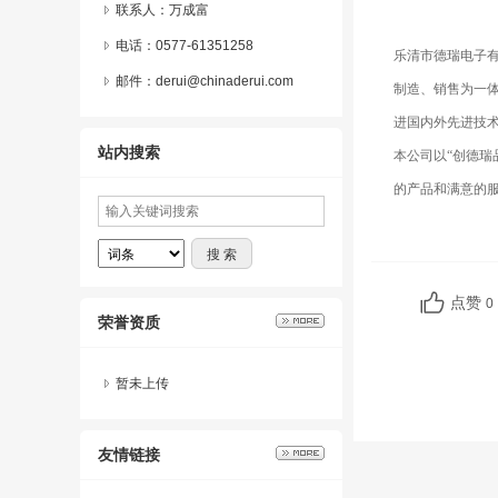
联系人：万成富
电话：0577-61351258
乐清市德瑞电子有
邮件：derui@chinaderui.com
制造、销售为一
进国内外先进技
站内搜索
本公司以“创德瑞
的产品和满意的
点赞
0
荣誉资质
暂未上传
友情链接