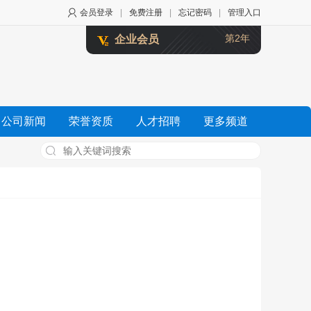
会员登录
|
免费注册
|
忘记密码
|
管理入口
第2年
企业会员
公司新闻
荣誉资质
人才招聘
更多频道