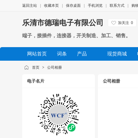
返回主站
|
收藏本页
|
保存桌面
|
手机浏览
|
联系方式
|
购
乐清市德瑞电子有限公司
加关注
0
端子，接插件，连接器，开关制造、加工、销售。
网站首页
词条
产品
现货商城
公司相册
品牌展示
公司视频
展会信息
首页
>
公司相册
电子名片
公司相册