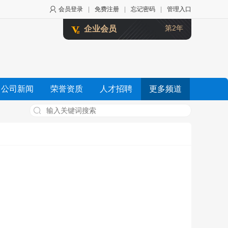
会员登录
|
免费注册
|
忘记密码
|
管理入口
第2年
企业会员
公司新闻
荣誉资质
人才招聘
更多频道