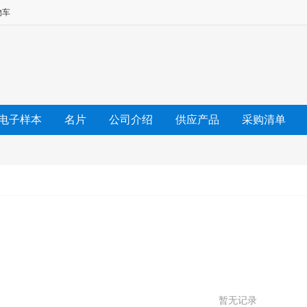
物车
电子样本
名片
公司介绍
供应产品
采购清单
友情链接
暂无记录