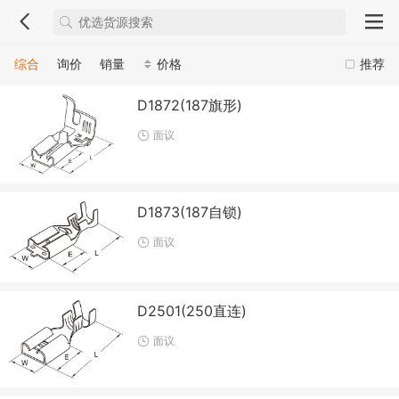
综合
询价
销量
价格
推荐
D1872(187旗形)
面议
D1873(187自锁)
面议
D2501(250直连)
面议