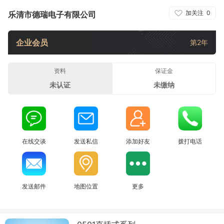
加关注
0
乐清市德瑞电子有限公司
企业会员
第2年
资料
保证金
未认证
未缴纳
在线交谈
发送私信
添加好友
拨打电话
发送邮件
地图位置
更多