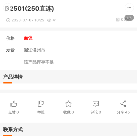
D2501(250直连)
1/5
0询价
2023-07-07 10:25
41
价格
面议
发货
浙江温州市
该产品库存不足
产品详情
点赞
0
举报
收藏
0
评论
0
分享
45
联系方式