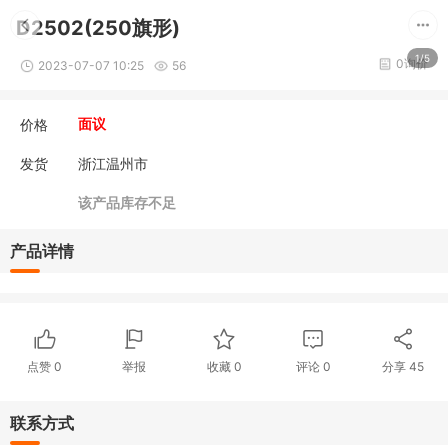
D2502(250旗形)
1/5
0询价
2023-07-07 10:25
56
价格
面议
发货
浙江温州市
该产品库存不足
产品详情
点赞
0
举报
收藏
0
评论
0
分享
45
联系方式