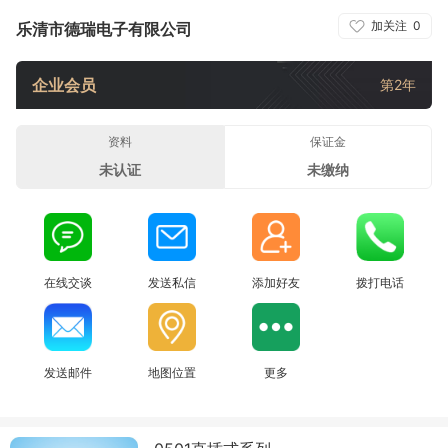
加关注
0
乐清市德瑞电子有限公司
企业会员
第2年
资料
保证金
未认证
未缴纳
在线交谈
发送私信
添加好友
拨打电话
发送邮件
地图位置
更多